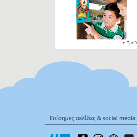
Ta
Τ
Μ
+ Προϊ
Επίσημες σελίδες & social media