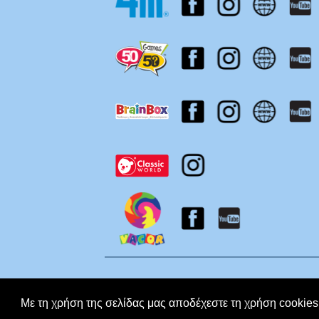
Με τη χρήση της σελίδας μας αποδέχεστε τη χρήση cookie
Copyright © 2026 Koutropoulos