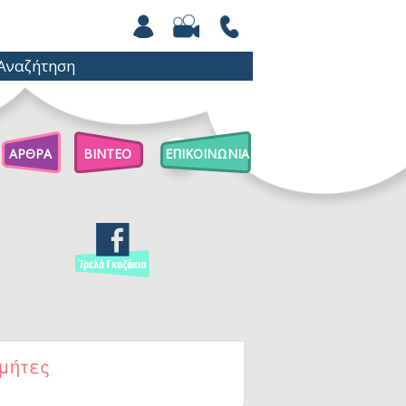
ΑΡΘΡΑ
ΒΙΝΤΕΟ
ΕΠΙΚΟΙΝΩΝΙΑ
Άρθρα Για Γονείς
Παιχνίδια Με Βόλους
Επιστήμη Για Παιδιά
μήτες