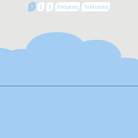
1
2
3
Επόμενη
Τελευταία