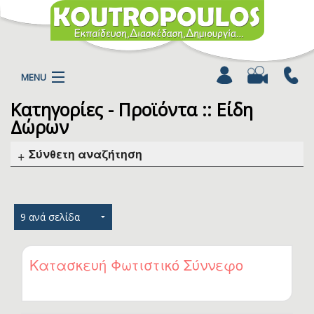
MENU
Κατηγορίες - Προϊόντα :: Είδη
Η ΕΤΑΙΡΕΙΑ
Δώρων
ΠΡΟΪΟΝΤΑ
ΚΑΤΗΓΟΡΙΕΣ
Σύνθετη αναζήτηση
ΚΑΤΑΛΟΓΟΙ
ΝΕΑ
ΧΡΩΜΟΣΕΛΙΔΕΣ
ΑΡΘΡΑ
ΒΙΝΤΕΟ
Κατασκευή Φωτιστικό Σύννεφο
ΕΠΙΚΟΙΝΩΝΙΑ