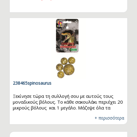
υλικό, με συνδετικό κομμάτι και αποστάτη από
αλουμίνιο. Τεχνικά Χαρακτηριστικά…
238465spinosaurus
Ξεκίνησε τώρα τη συλλογή σου με αυτούς τους
μοναδικούς βόλους. Το κάθε σακουλάκι περιέχει 20
μικρούς βόλους και 1 μεγάλο. Μάζεψε όλα τα
σχέδια και παίξε μαζί με τους φίλους σου!
+ περισσότερα
Διαστάσεις: 20 x 16mm - 1 x 25mm