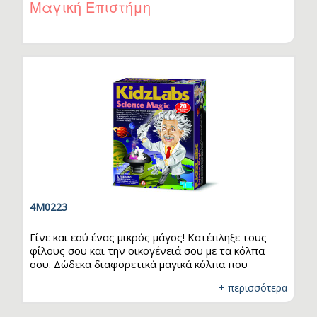
Μαγική Επιστήμη
4M0223
Γίνε και εσύ ένας μικρός μάγος! Κατέπληξε τους
φίλους σου και την οικογένειά σου με τα κόλπα
σου. Δώδεκα διαφορετικά μαγικά κόλπα που
βασίζονται σε αρχές της επιστήμης, σου μαθαίνουν
+ περισσότερα
πώς κάτι τόσο φυσικό μπορεί να δείχνει μαγικό.
Οργάνωσε τη δική σου μαγική παράσταση,