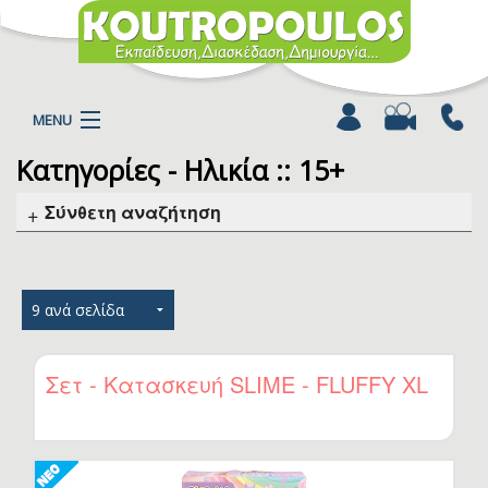
MENU
Κατηγορίες - Ηλικία :: 15+
Η ΕΤΑΙΡΕΙΑ
ΠΡΟΪΟΝΤΑ
Σύνθετη αναζήτηση
ΚΑΤΗΓΟΡΙΕΣ
ΚΑΤΑΛΟΓΟΙ
ΝΕΑ
ΧΡΩΜΟΣΕΛΙΔΕΣ
ΑΡΘΡΑ
Σετ - Κατασκευή SLIME - FLUFFY XL
ΒΙΝΤΕΟ
ΕΠΙΚΟΙΝΩΝΙΑ