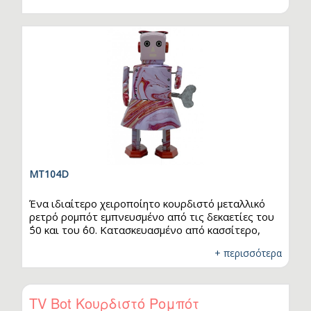
ήρθε στην Ελλάδα γι’ αυτό και ο…
MT104D
Ένα ιδιαίτερο χειροποίητο κουρδιστό μεταλλικό
ρετρό ρομπότ εμπνευσμένο από τις δεκαετίες του
΄50 και του ΄60. Κατασκευασμένο από κασσίτερο,
είναι χειροποίητο και αποτελείται από πολύχρωμα
+ περισσότερα
γραφικά σχεδιασμένα με κάθε λεπτομέρεια, αγάπη
και μεράκι. Στην Ελλάδα ήταν δημοφιλή ως τσίγκινα
παιχνίδια. Αυτό το μοναδικό χειροποίητο
κουρδιστό ρομπότ έχει συλλεκτική αξία μιας και
TV Bot Κουρδιστό Ρομπότ
έχουν παραχθεί 2000 τεμάχια που διατίθενται σε