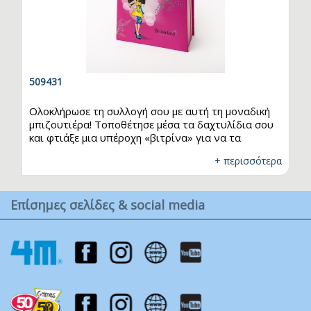
509431
Ολοκλήρωσε τη συλλογή σου με αυτή τη μοναδική
μπιζουτιέρα! Τοποθέτησε μέσα τα δαχτυλίδια σου
και φτιάξε μια υπέροχη «βιτρίνα» για να τα
θαυμάζεις εσύ και οι φίλες σου. Με το ένα δίπλα
+ περισσότερα
στο άλλο μπορείς εύκολα να διαλέξεις ποιο
ταιριάζει με το ντύσιμό σου.
Επίσημες σελίδες & social media