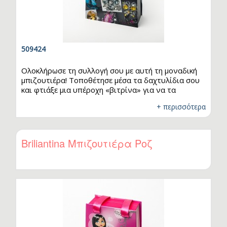
509424
Ολοκλήρωσε τη συλλογή σου με αυτή τη μοναδική
μπιζουτιέρα! Τοποθέτησε μέσα τα δαχτυλίδια σου
και φτιάξε μια υπέροχη «βιτρίνα» για να τα
θαυμάζεις εσύ και οι φίλες σου. Με το ένα δίπλα
+ περισσότερα
στο άλλο μπορείς εύκολα να διαλέξεις ποιο
ταιριάζει με το ντύσιμό σου.
.
Briliantina Μπιζουτιέρα Ροζ