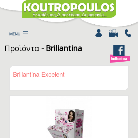
MENU
Προϊόντα
- Briliantina
Η ΕΤΑΙΡΕΙΑ
ΠΡΟΪΟΝΤΑ
ΚΑΤΗΓΟΡΙΕΣ
Briliantina Excelent
ΚΑΤΑΛΟΓΟΙ
ΝΕΑ
ΧΡΩΜΟΣΕΛΙΔΕΣ
ΑΡΘΡΑ
ΒΙΝΤΕΟ
ΕΠΙΚΟΙΝΩΝΙΑ