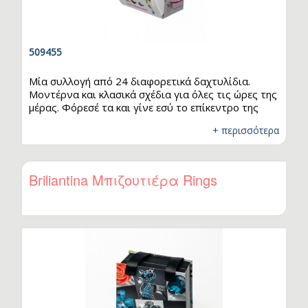
509455
Μία συλλογή από 24 διαφορετικά δαχτυλίδια.
Μοντέρνα και κλασικά σχέδια για όλες τις ώρες της
μέρας. Φόρεσέ τα και γίνε εσύ το επίκεντρο της
προσοχής! Το μέγεθος του δαχτυλιδιού
+ περισσότερα
προσαρμόζεται εύκολα για να σου κάνει. Σε κάθε
σακουλάκι περιέχεται ένα μοναδικό δαχτυλίδι. Το
σχέδιο είναι τυχαίο.
Briliantina Μπιζουτιέρα Rings