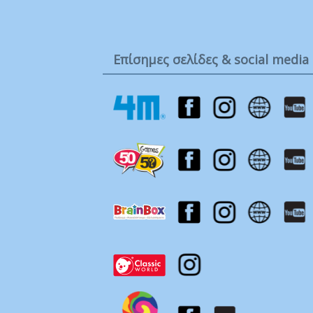
Ta
Τ
Μ
Επίσημες σελίδες & social media