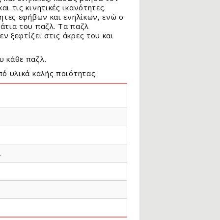
ι τις κινητικές ικανότητες.
ητες εφήβων και ενηλίκων, ενώ ο
άτια του παζλ. Τα παζλ
ν ξεφτίζει στις άκρες του και
υ κάθε παζλ.
πό υλικά καλής ποιότητας.
.