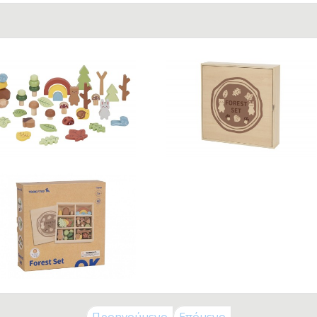
ck To School
λικία
Μηνών
Μηνών
Μηνών
Μηνών
 Μηνών
 Μηνών
 Μηνών
 Μηνών
5 Χρονών
ς 8 Χρονών
ς 11 Χρονών
ς 14 Χρονών
+
λεκτρονικά