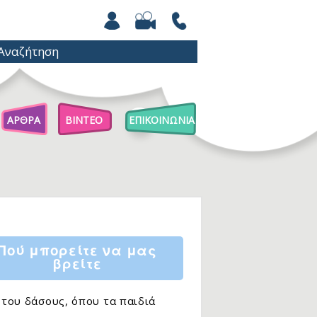
ΑΡΘΡΑ
ΒΙΝΤΕΟ
ΕΠΙΚΟΙΝΩΝΙΑ
Άρθρα Για Γονείς
Παιχνίδια Με Βόλους
Επιστήμη Για Παιδιά
Πού μπορείτε να μας
βρείτε
 του δάσους, όπου τα παιδιά