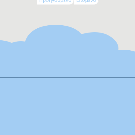
Προηγούμενο
Επόμενο
blet
ηλέφωνο
ικρόφωνο