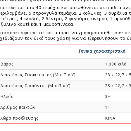
τασκευές Για Αγόρια
φορούχα Αστέρια
E SNOW
οι Συλλεκτικοί Διάφορα Μεγέθη
ποτελείται από 40 τεμάχια και απευθύνεται σε παιδιά άνω
τασκευές Για Κορίτσια
ΟΥΝΟΦΟΥΣΚΕΣ
εριλαμβάνει 5 στρογγυλά τεμάχια, 2 κολώνες, 3 ουράνια τ
ιστημονικά Παιχνίδια
FFY SAND
le 24 - 100 Τεμ.
 πέτρες, 4 κλαδιά, 2 δέντρα, 2 φιγούρες ανέμου, 1 αρκούδ
λινα Παιχνίδια
 ξύλινο κουτί και 1 μαυροπίνακα.
I GLAM Καλλυντικά
le 150 - 500 Τεμ.
ιτραπέζια
AMIC SAND
le 1000 - 6000 Τεμ.
ο καπάκι αφαιρείται και μπορεί να χρησιμοποιηθεί σαν πί
γνητικά Παιχνίδια
χεδιάζουν τον δικό τους χάρτη για να εξερευνήσουν
I FOAM ΑΦΡΟΣ
σουάρ Παζλ + Τράπουλες
ζλ Παιδικά
CK!
Γενικά χαρακτηριστικά
ζλ Ενηλίκων
AY ΚΙΜΩΛΙΑΣ
ύτρινα
Βάρος
1,000 κιλά
ολικά
λοι - Γκαζάκια
Διαστάσεις Συσκευασίας (Μ x Π x Y)
23 x 22,7 x 5
ωτερικού Χώρου
Διαστάσεις Προϊόντος (Μ x Π x Y)
23 x 22,7 x 5
ντελισμός
ματικά Μολύβια - Στιλό
δη Δώρων
Ηλικία
3+
ματικά Λούτρινα Ζωάκια
σμήματα
Αριθμός παικτών
1+
εφικά
όγια
ακόσμηση
Χώρα προέλευσης
KINA
 - Αυτοκόλλητα - Γκάτζετ
ίφοι