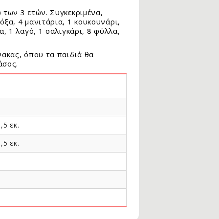
 των 3 ετών. Συγκεκριμένα,
όξα, 4 μανιτάρια, 1 κουκουνάρι,
α, 1 λαγό, 1 σαλιγκάρι, 8 φύλλα,
νακας, όπου τα παιδιά θα
 το δάσος.
,5 εκ.
,5 εκ.