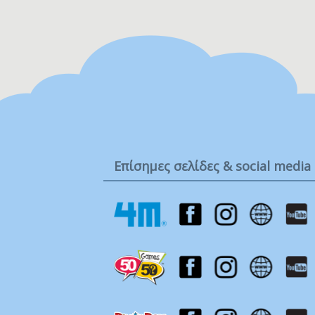
Ta
Τ
Μ
Επίσημες σελίδες & social media