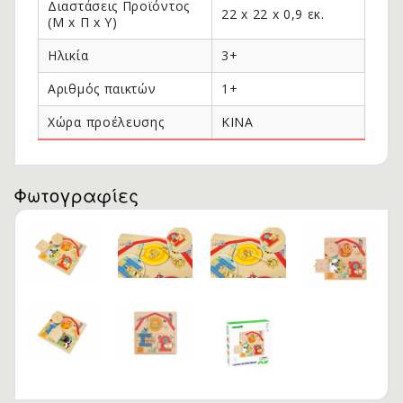
Διαστάσεις Προϊόντος
22 x 22 x 0,9 εκ.
(Μ x Π x Y)
Ηλικία
3+
Αριθμός παικτών
1+
Χώρα προέλευσης
ΚΙΝΑ
Φωτογραφίες